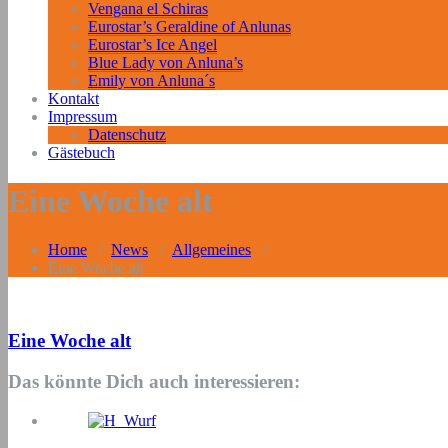
Vengana el Schiras
Eurostar’s Geraldine of Anlunas
Eurostar’s Ice Angel
Blue Lady von Anluna’s
Emily von Anluna´s
Kontakt
Impressum
Datenschutz
Gästebuch
Eine Woche alt
Home
/
News
/
Allgemeines
/
Eine Woche alt
Eine Woche alt
Das könnte Dich auch interessieren: