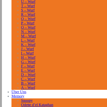
U – Wurf
T – Wurf
S – Wurf
R – Wurf
Q – Wurf
P – Wurf
O – Wurf
N – Wurf
M – Wurf
L – Wurf
K – Wurf
J – Wurf
I – Wurf
H – Wurf
G – Wurf
F – Wurf
E – Wurf
D – Wurf
C – Wurf
B – Wurf
A – Wurf
Über Uns
Memory
Snoopy
Odette d’el Kataghan