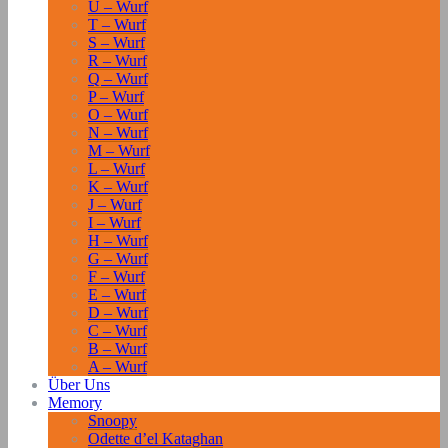
U – Wurf
T – Wurf
S – Wurf
R – Wurf
Q – Wurf
P – Wurf
O – Wurf
N – Wurf
M – Wurf
L – Wurf
K – Wurf
J – Wurf
I – Wurf
H – Wurf
G – Wurf
F – Wurf
E – Wurf
D – Wurf
C – Wurf
B – Wurf
A – Wurf
Über Uns
Memory
Snoopy
Odette d’el Kataghan