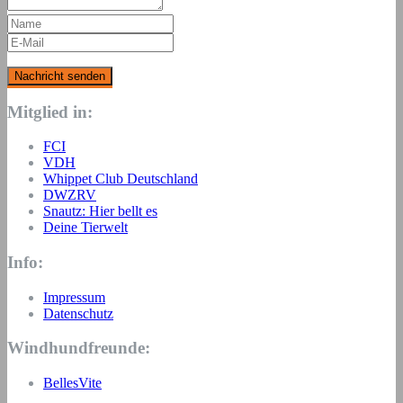
Mitglied in:
FCI
VDH
Whippet Club Deutschland
DWZRV
Snautz: Hier bellt es
Deine Tierwelt
Info:
Impressum
Datenschutz
Windhundfreunde:
BellesVite