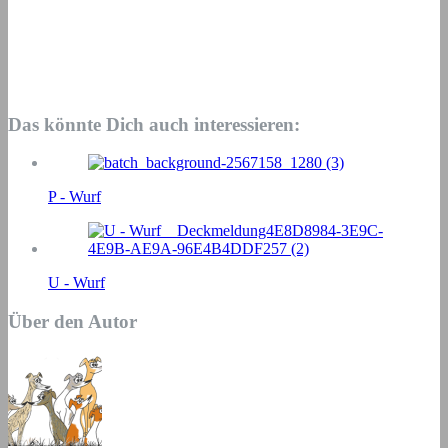
Das könnte Dich auch interessieren:
P - Wurf
U - Wurf
Über den Autor