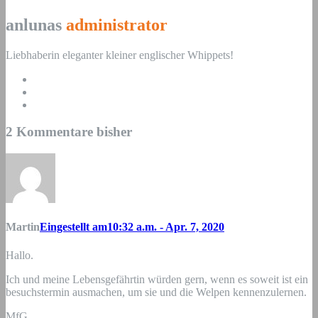
anlunas
administrator
Liebhaberin eleganter kleiner englischer Whippets!
2 Kommentare bisher
Martin
Eingestellt am10:32 a.m. - Apr. 7, 2020
Hallo.
Ich und meine Lebensgefährtin würden gern, wenn es soweit ist ein
besuchstermin ausmachen, um sie und die Welpen kennenzulernen.
MfG