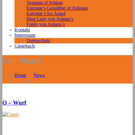
Vengana el Schiras
Eurostar’s Geraldine of Anlunas
Eurostar’s Ice Angel
Blue Lady von Anluna’s
Emily von Anluna´s
Kontakt
Impressum
Datenschutz
Gästebuch
O – Wurf
Home
/
News
/
O – Wurf
O – Wurf