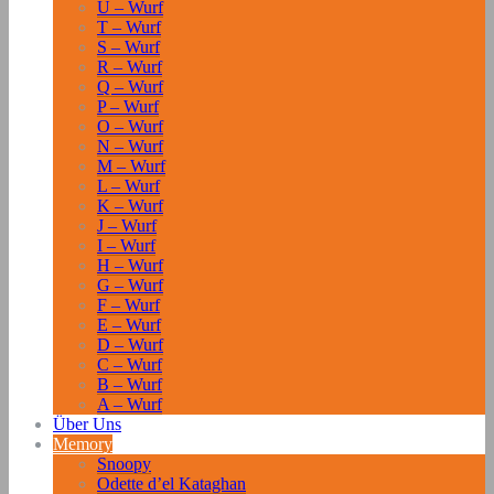
U – Wurf
T – Wurf
S – Wurf
R – Wurf
Q – Wurf
P – Wurf
O – Wurf
N – Wurf
M – Wurf
L – Wurf
K – Wurf
J – Wurf
I – Wurf
H – Wurf
G – Wurf
F – Wurf
E – Wurf
D – Wurf
C – Wurf
B – Wurf
A – Wurf
Über Uns
Memory
Snoopy
Odette d’el Kataghan