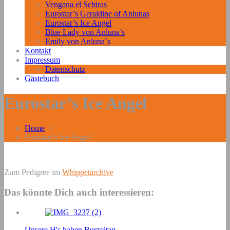
Vengana el Schiras
Eurostar’s Geraldine of Anlunas
Eurostar’s Ice Angel
Blue Lady von Anluna’s
Emily von Anluna´s
Kontakt
Impressum
Datenschutz
Gästebuch
Eurostar’s Ice Angel
Home
/
Eurostar’s Ice Angel
Zum Pedigree im
Whippetarchive
Das könnte Dich auch interessieren:
Unsere H's haben Burzeltag