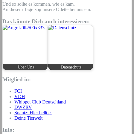
Und so sollte es kommen, wie es kam.
An diesem Tage zog unsere Odette bei uns ein.
Das könnte Dich auch interessieren:
Über Uns
Datenschutz
Mitglied in:
FCI
VDH
Whippet Club Deutschland
DWZRV
Snautz: Hier bellt es
Deine Tierwelt
Info: