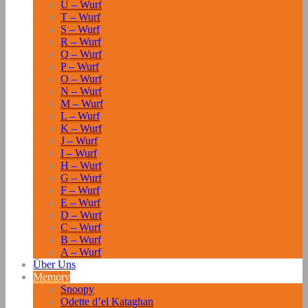
U – Wurf
T – Wurf
S – Wurf
R – Wurf
Q – Wurf
P – Wurf
O – Wurf
N – Wurf
M – Wurf
L – Wurf
K – Wurf
J – Wurf
I – Wurf
H – Wurf
G – Wurf
F – Wurf
E – Wurf
D – Wurf
C – Wurf
B – Wurf
A – Wurf
Über Uns
Memory
Snoopy
Odette d’el Kataghan