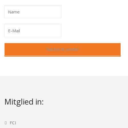
Mitglied in:
FCI