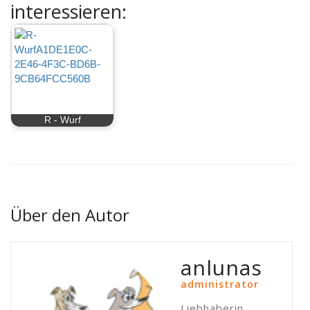
interessieren:
R - Wurf
Über den Autor
anlunas
administrator
Liebhaberin