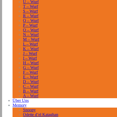
U – Wurf
T – Wurf
S – Wurf
R – Wurf
Q – Wurf
P – Wurf
O – Wurf
N – Wurf
M – Wurf
L – Wurf
K – Wurf
J – Wurf
I – Wurf
H – Wurf
G – Wurf
F – Wurf
E – Wurf
D – Wurf
C – Wurf
B – Wurf
A – Wurf
Über Uns
Memory
Snoopy
Odette d’el Kataghan