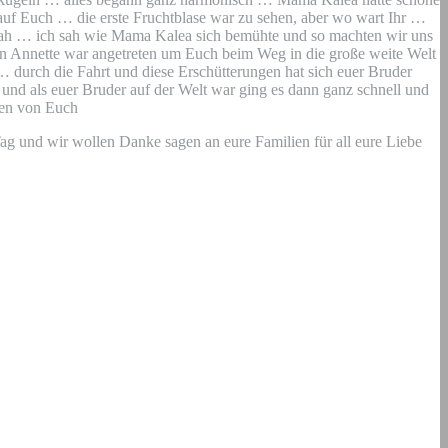
auf Euch … die erste Fruchtblase war zu sehen, aber wo wart Ihr …
schah … ich sah wie Mama Kalea sich bemühte und so machten wir uns
von Annette war angetreten um Euch beim Weg in die große weite Welt
 … durch die Fahrt und diese Erschütterungen hat sich euer Bruder
 und als euer Bruder auf der Welt war ging es dann ganz schnell und
nen von Euch
 Tag und wir wollen Danke sagen an eure Familien für all eure Liebe