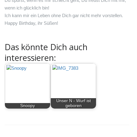
Du spürst, wenn es mir schlecht geht, Du freust Dich mit mir,
wenn ich glücklich bin!
Ich kann mir ein Leben ohne Dich gar nicht mehr vorstellen.
Happy Birthday, ihr Süßen!
Das könnte Dich auch
interessieren:
Unser N - Wurf ist
Snoopy
geboren