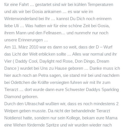
für eine Fahrt … gestartet sind wir bei kühlen Temperaturen
und als wir bei Gosia ankamen … es war wie im
Winterwonderland bei Ihr … kannst Du Dich noch erinnern
liebe Uli … Was hatten wir für eine schöne Zeit bei Gosia,
ihrem Mann und den Fellnasen… und nunmehr nur noch
unsere Erinnerungen …
Am 11. März 2010 war es dann so weit, dass der D – Wurf
das Licht der Welt erblicken sollte … Alles war normal und ihr
Vier ( Daddy Cool, Daylight red Rose, Don Dingo, Dream
Dance ) wurdet bei Uns zu Hause geboren … Danke muss ich
hier auch noch an Petra sagen, sie stand mir bei und nachdem
bei Odettchen die Kräfte versiegten fuhren wir mit Ihr zum
Tierarzt … dort wurde dann eure Schwester Daddys Sparkling
Diamond geboren.
Durch den Ultraschall wußten wir, dass es noch mindestens 2
Welpen geben musste. Da nicht der behandelnde Tierarzt
Notdienst hatte, sondern nur sein Kollege, bekam eure Mama
eine Wehen fördernde Spritze und wir wurden wieder nach