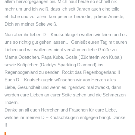
allem hervorgegangen bin. Mich haut heute so schnell nix
mehr um und ich weiß, dass ich seit Jahren auch eine tolle,
ehrliche und vor allem kompetente Tierärztin, ja liebe Annette,
Dich an meiner Seite weiß.
Nun aber ihr lieben D – Knutschkugeln wollen wir feiern und es
uns so richtig gut gehen lassen… Genießt euren Tag mit euren
Lieben und wir wollen es nicht versäumen liebe Grüße zu
Mama Odettchen, Papa Kuba, Gosia ( Züchterin von Kuba )
sowie Knöpfchen (Daddys Sparkling Diamond) ins
Regenbogenland zu senden. Rockt das Regenbogenland !!
Euch D – Knutschkugeln wünschen wir von Herzen alles
Liebe, Gesundheit und wenn es irgendwo mal zwackt, dann
werden eure Lieben an eurer Seite stehen und die Schmerzen
lindern.
Danke an all euch Herrchen und Frauchen für eure Liebe,
welche ihr meinen D – Knutschkugeln entgegen bringt. Danke
!!