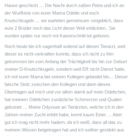
Hause geschickt … Die Nacht durch saßen Petra und ich an
der Wurfkiste von eurer Mama Odette und euch
Knutschkugeln … wir warteten gemeinsam vergeblich, dass
eure 2 Brüder noch das Licht dieser Welt erblickten.. Sie
wurden später nur noch mit Kaiserschnitt tot geboren.
Noch heute bin ich sagenhaft wütend auf diesen Tierarzt, weil
dieser es nicht verkraften konnte, dass ich nicht zu Ihm
gekommen bin vom Anfang der Trächtigkeit bis hin zur Geburt
meiner D-Knutschkugeln, sondern weil ER nicht Dienst hatte,
ich mit eurer Mama bei seinem Kollegen gelandet bin… Dieser
falsche Stolz zwischen den Kollegen und dann dieses
Übertragen auf mich und vor allem damit auf mein Odettchen,
hat meinem Odettchen zusätzliche Schmerzen und Qualen
gekostet … Meine Odyssee an Tierärzten, welche ich in den
Jahren meiner Zucht erlebt habe, kennt kaum Einer … Aber
gut ich mag nicht mehr hadern, da ich weiß, dass all das zu
meinem Wissen beigetragen hat und ich seither gestärkt aus