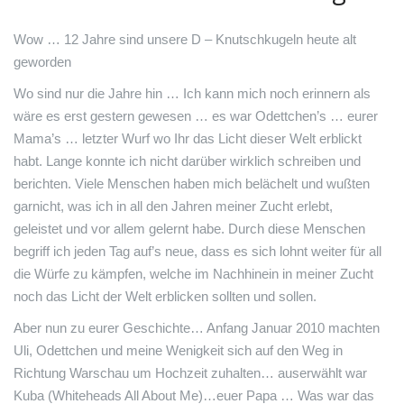
Wow … 12 Jahre sind unsere D – Knutschkugeln heute alt
geworden
Wo sind nur die Jahre hin … Ich kann mich noch erinnern als
wäre es erst gestern gewesen … es war Odettchen’s … eurer
Mama’s … letzter Wurf wo Ihr das Licht dieser Welt erblickt
habt. Lange konnte ich nicht darüber wirklich schreiben und
berichten. Viele Menschen haben mich belächelt und wußten
garnicht, was ich in all den Jahren meiner Zucht erlebt,
geleistet und vor allem gelernt habe. Durch diese Menschen
begriff ich jeden Tag auf’s neue, dass es sich lohnt weiter für all
die Würfe zu kämpfen, welche im Nachhinein in meiner Zucht
noch das Licht der Welt erblicken sollten und sollen.
Aber nun zu eurer Geschichte… Anfang Januar 2010 machten
Uli, Odettchen und meine Wenigkeit sich auf den Weg in
Richtung Warschau um Hochzeit zuhalten… auserwählt war
Kuba (Whiteheads All About Me)…euer Papa … Was war das