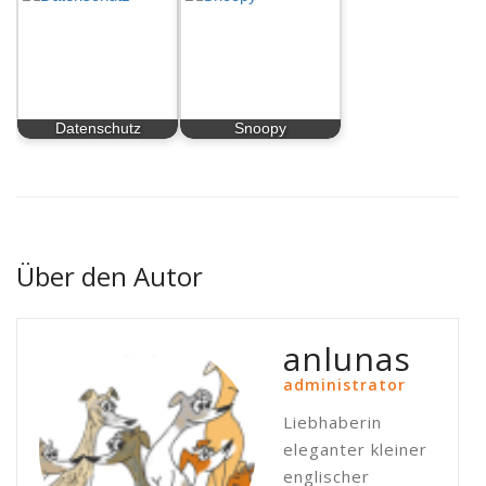
Datenschutz
Snoopy
Über den Autor
anlunas
administrator
Liebhaberin
eleganter kleiner
englischer