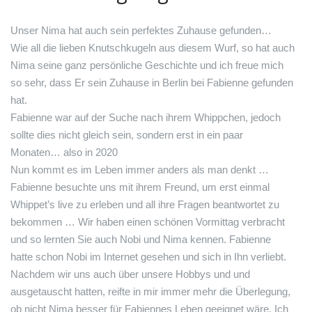
Unser Nima hat auch sein perfektes Zuhause gefunden…
Wie all die lieben Knutschkugeln aus diesem Wurf, so hat auch
Nima seine ganz persönliche Geschichte und ich freue mich
so sehr, dass Er sein Zuhause in Berlin bei Fabienne gefunden
hat.
Fabienne war auf der Suche nach ihrem Whippchen, jedoch
sollte dies nicht gleich sein, sondern erst in ein paar
Monaten… also in 2020
Nun kommt es im Leben immer anders als man denkt …
Fabienne besuchte uns mit ihrem Freund, um erst ei
nmal
Whippet’s live zu erleben und all ihre Fragen beantwortet zu
bekommen … Wir haben einen schönen Vormittag verbracht
und so lernten Sie auch Nobi und Nima kennen. Fabienne
hatte schon Nobi im Internet gesehen und sich in Ihn verliebt.
Nachdem wir uns auch über unsere Hobbys und und
ausgetauscht hatten, reifte in mir immer mehr die Überlegung,
ob nicht Nima besser für Fabiennes Leben geeignet wäre. Ich