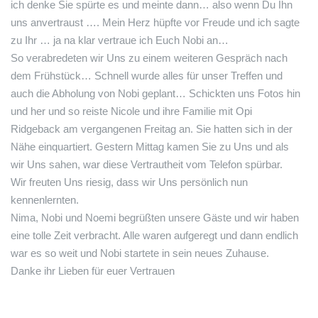
ich denke Sie spürte es und meinte dann… also wenn Du Ihn
uns anvertraust …. Mein Herz hüpfte vor Freude und ich sagte
zu Ihr … ja na klar vertraue ich Euch Nobi an…
So verabredeten wir Uns zu einem weiteren Gespräch nach
dem Frühstück… Schnell wurde alles für unser Treffen und
auch die Abholung von Nobi geplant… Schickten uns Fotos hin
und her und so reiste Nicole und ihre Familie mit Opi
Ridgeback am vergangenen Freitag an. Sie hatten sich in der
Nähe einquartiert. Gestern Mittag kamen Sie zu Uns und als
wir Uns sahen, war diese Vertrautheit vom Telefon spürbar.
Wir freuten Uns riesig, dass wir Uns persönlich nun
kennenlernten.
Nima, Nobi und Noemi begrüßten unsere Gäste und wir haben
eine tolle Zeit verbracht. Alle waren aufgeregt und dann endlich
war es so weit und Nobi startete in sein neues Zuhause.
Danke ihr Lieben für euer Vertrauen