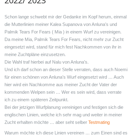
2022/ 2023
Schon lange schwebt mir der Gedanke im Kopf herum, einmal
die Mutterlinien meiner Kalea Supanova von Anluna’s und
Palmik Tears For Fears ( Mia ) in einem Wurf zu vereinigen.
Da meine Mia, Palmik Tears For Fears, nicht mehr zur Zucht
eingesetzt wird, stand für mich fest Nachkommen von ihr in
meine Zuchtpläne einzusetzen.
Die Wahl traf hierbei auf Nalu von Anluna’s.
Und ich darf schon an dieser Stelle verraten, dass auch Noemi
für einen schönen von Anluna’s Wurf eingesetzt wird … Auch
hier wird ein Nachkomme aus meiner Zucht der Vater der
kommenden Welpen sein … Wer es sein wird, dass verrate
ich zu einem späteren Zeitpunkt.
Bei der jetzigen Wurfplanung vereinigen und festigen sich die
englischen Linien, welche ich sehr mag und weiter in meiner
Zucht erhalten möchte … aber seht selber
Testmating
Warum möchte ich diese Linien vereinen … zum Einen sind es