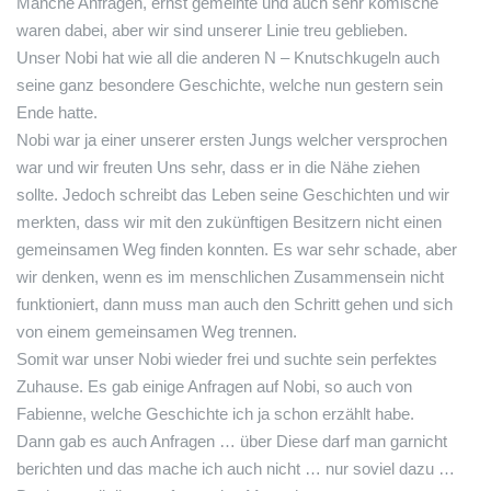
Manche Anfragen, ernst gemeinte und auch sehr komische
waren dabei, aber wir sind unserer Linie treu geblieben.
Unser Nobi hat wie all die anderen N – Knutschkugeln auch
seine ganz besondere Geschichte, welche nun gestern sein
Ende hatte.
Nobi war ja einer unserer ersten Jungs welcher versprochen
war und wir freuten Uns sehr, dass er in die Nähe ziehen
sollte. Jedoch schreibt das Leben seine Geschichten und wir
merkten, dass wir mit den zukünftigen Besitzern nicht einen
gemeinsamen Weg finden konnten. Es war sehr schade, aber
wir denken, wenn es im menschlichen Zusammensein nicht
funktioniert, dann muss man auch den Schritt gehen und sich
von einem gemeinsamen Weg trennen.
Somit war unser Nobi wieder frei und suchte sein perfektes
Zuhause. Es gab einige Anfragen auf Nobi, so auch von
Fabienne, welche Geschichte ich ja schon erzählt habe.
Dann gab es auch Anfragen … über Diese darf man garnicht
berichten und das mache ich auch nicht … nur soviel dazu …