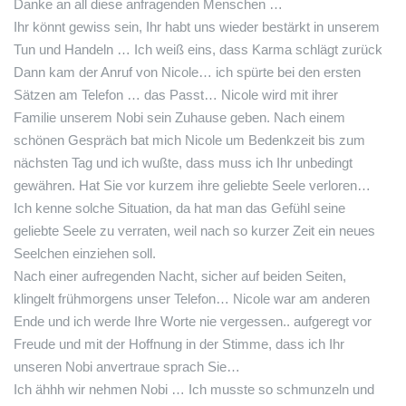
Danke an all diese anfragenden Menschen …
Ihr könnt gewiss sein, Ihr habt uns wieder bestärkt in unserem
Tun und Handeln … Ich weiß eins, dass Karma schlägt zurück
Dann kam der Anruf von Nicole… ich spürte bei den ersten
Sätzen am Telefon … das Passt… Nicole wird mit ihrer
Familie unserem Nobi sein Zuhause geben. Nach einem
schönen Gespräch bat mich Nicole um Bedenkzeit bis zum
nächsten Tag und ich wußte, dass muss ich Ihr unbedingt
gewähren. Hat Sie vor kurzem ihre geliebte Seele verloren…
Ich kenne solche Situation, da hat man das Gefühl seine
geliebte Seele zu verraten, weil nach so kurzer Zeit ein neues
Seelchen einziehen soll.
Nach einer aufregenden Nacht, sicher auf beiden Seiten,
klingelt frühmorgens unser Telefon… Nicole war am anderen
Ende und ich werde Ihre Worte nie vergessen.. aufgeregt vor
Freude und mit der Hoffnung in der Stimme, dass ich Ihr
unseren Nobi anvertraue sprach Sie…
Ich ähhh wir nehmen Nobi … Ich musste so schmunzeln und