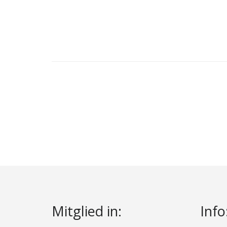
Seitennummerierung
der
Beiträge
Mitglied in:
Info