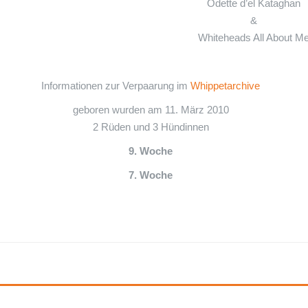
Odette d’el Kataghan
&
Whiteheads All About M
Informationen zur Verpaarung im
Whippetarchive
geboren wurden am 11. März 2010
2 Rüden und 3 Hündinnen
9. Woche
7. Woche