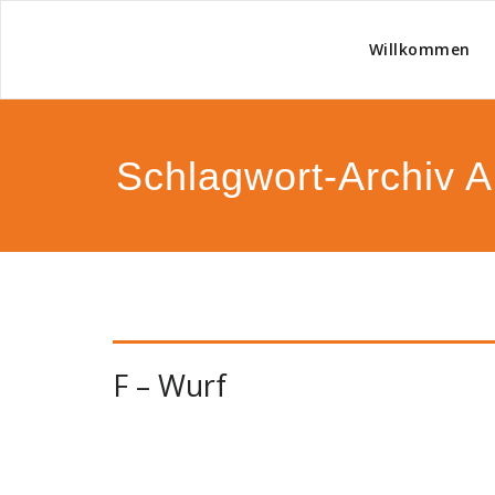
Willkommen
Zucht
Schlagwort-Archiv A
F – Wurf