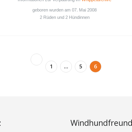
geboren wurden am 07. Mai 2008
2 Rüden und 2 Hündinnen
1
…
5
6
:
Windhundfreund