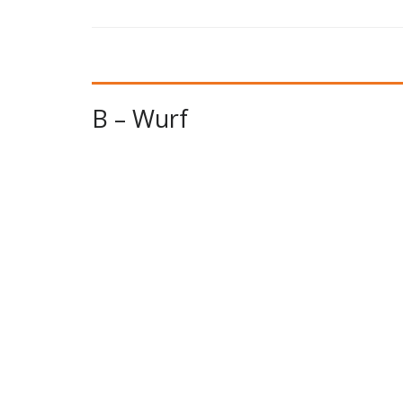
B – Wurf