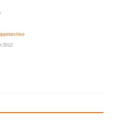
s
ippetarchive
t 2012