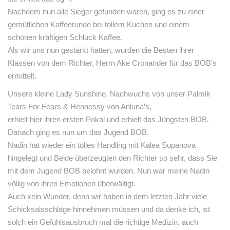
Nachdem nun alle Sieger gefunden waren, ging es zu einer
gemütlichen Kaffeerunde bei tollem Kuchen und einem
schönen kräftigen Schluck Kaffee.
Als wir uns nun gestärkt hatten, wurden die Besten ihrer
Klassen von dem Richter, Herrn Ake Cronander für das BOB’s
ermittelt.
Unsere kleine Lady Sunshine, Nachwuchs von unser Palmik
Tears For Fears & Hennessy von Anluna’s,
erhielt hier ihren ersten Pokal und erhielt das Jüngsten BOB.
Danach ging es nun um das Jugend BOB.
Nadin hat wieder ein tolles Handling mit Kalea Supanova
hingelegt und Beide überzeugten den Richter so sehr, dass Sie
mit dem Jugend BOB belohnt wurden. Nun war meine Nadin
völlig von ihren Emotionen überwältigt.
Auch kein Wunder, denn wir haben in dem letzten Jahr viele
Schicksalsschläge hinnehmen müssen und da denke ich, ist
solch ein Gefühlsausbruch mal die richtige Medizin, auch