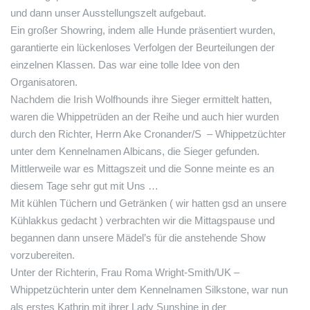
und dann unser Ausstellungszelt aufgebaut.
Ein großer Showring, indem alle Hunde präsentiert wurden,
garantierte ein lückenloses Verfolgen der Beurteilungen der
einzelnen Klassen. Das war eine tolle Idee von den
Organisatoren.
Nachdem die Irish Wolfhounds ihre Sieger ermittelt hatten,
waren die Whippetrüden an der Reihe und auch hier wurden
durch den Richter, Herrn Ake Cronander/S – Whippetzüchter
unter dem Kennelnamen Albicans, die Sieger gefunden.
Mittlerweile war es Mittagszeit und die Sonne meinte es an
diesem Tage sehr gut mit Uns …
Mit kühlen Tüchern und Getränken ( wir hatten gsd an unsere
Kühlakkus gedacht ) verbrachten wir die Mittagspause und
begannen dann unsere Mädel’s für die anstehende Show
vorzubereiten.
Unter der Richterin, Frau Roma Wright-Smith/UK –
Whippetzüchterin unter dem Kennelnamen Silkstone, war nun
als erstes Kathrin mit ihrer Lady Sunshine in der