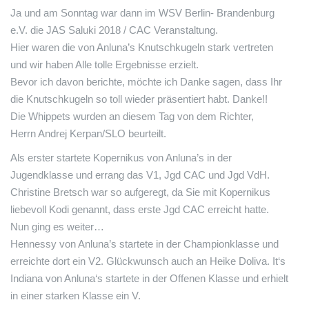
Ja und am Sonntag war dann im WSV Berlin- Brandenburg
e.V. die JAS Saluki 2018 / CAC Veranstaltung.
Hier waren die von Anluna’s Knutschkugeln stark vertreten
und wir haben Alle tolle Ergebnisse erzielt.
Bevor ich davon berichte, möchte ich Danke sagen, dass Ihr
die Knutschkugeln so toll wieder präsentiert habt. Danke!!
Die Whippets wurden an diesem Tag von dem Richter,
Herrn Andrej Kerpan/SLO beurteilt.
Als erster startete Kopernikus von Anluna’s in der
Jugendklasse und errang das V1, Jgd CAC und Jgd VdH.
Christine Bretsch war so aufgeregt, da Sie mit Kopernikus
liebevoll Kodi genannt, dass erste Jgd CAC erreicht hatte.
Nun ging es weiter…
Hennessy von Anluna’s startete in der Championklasse und
erreichte dort ein V2.
Glückwunsch
auch an Heike Doliva. It‘s
Indiana von Anluna‘s startete in der Offenen Klasse und erhielt
in einer starken Klasse ein V.