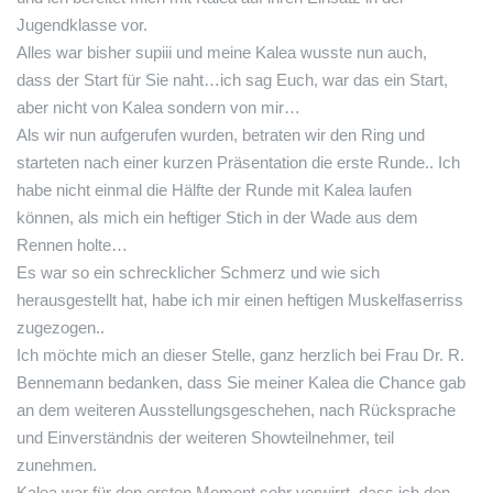
Jugendklasse vor.
Alles war bisher supiii und meine Kalea wusste nun auch,
dass der Start für Sie naht…ich sag Euch, war das ein Start,
aber nicht von Kalea sondern von mir…
Als wir nun aufgerufen wurden, betraten wir den Ring und
starteten nach einer kurzen Präsentation die erste Runde.. Ich
habe nicht einmal die Hälfte der Runde mit Kalea laufen
können, als mich ein heftiger Stich in der Wade aus dem
Rennen holte…
Es war so ein schrecklicher Schmerz und wie sich
herausgestellt hat, habe ich mir einen heftigen Muskelfaserriss
zugezogen..
Ich möchte mich an dieser Stelle, ganz herzlich bei Frau Dr. R.
Bennemann bedanken, dass Sie meiner Kalea die Chance gab
an dem weiteren Ausstellungsgeschehen, nach Rücksprache
und Einverständnis der weiteren Showteilnehmer, teil
zunehmen.
Kalea war für den ersten Moment sehr verwirrt, dass ich den