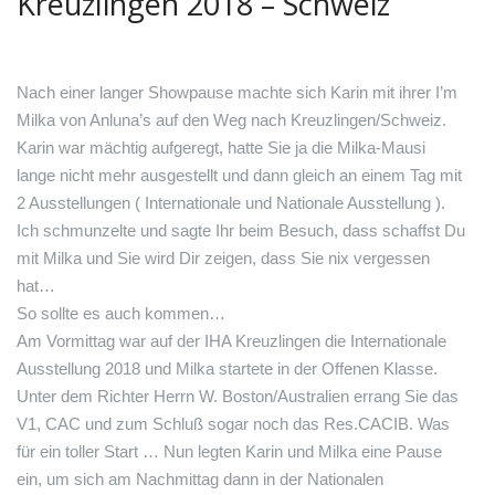
Kreuzlingen 2018 – Schweiz
Nach einer langer Showpause machte sich Karin mit ihrer I’m
Milka von Anluna’s auf den Weg nach Kreuzlingen/Schweiz.
Karin war mächtig aufgeregt, hatte Sie ja die Milka-Mausi
lange nicht mehr ausgestellt und dann gleich an einem Tag mit
2 Ausstellungen ( Internationale und Nationale Ausstellung ).
Ich schmunzelte und sagte Ihr beim Besuch, dass schaffst Du
mit Milka und Sie wird Dir zeigen, dass Sie nix vergessen
hat…
So sollte es auch kommen…
Am Vormittag war auf der IHA Kreuzlingen die Internationale
Ausstellung 2018 und Milka startete in der Offenen Klasse.
Unter dem Richter Herrn W. Boston/Australien errang Sie das
V1, CAC und zum Schluß sogar noch das Res.CACIB. Was
für ein toller Start … Nun legten Karin und Milka eine Pause
ein, um sich am Nachmittag dann in der Nationalen