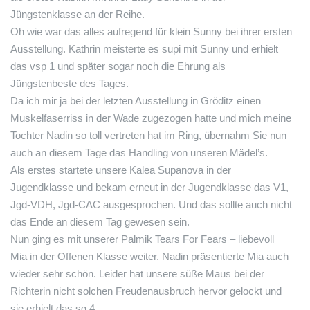
Jüngstenklasse an der Reihe.
Oh wie war das alles aufregend für klein Sunny bei ihrer ersten
Ausstellung. Kathrin meisterte es supi mit Sunny und erhielt
das vsp 1 und später sogar noch die Ehrung als
Jüngstenbeste des Tages.
Da ich mir ja bei der letzten Ausstellung in Gröditz einen
Muskelfaserriss in der Wade zugezogen hatte und mich meine
Tochter Nadin so toll vertreten hat im Ring, übernahm Sie nun
auch an diesem Tage das Handling von unseren Mädel’s.
Als erstes startete unsere Kalea Supanova in der
Jugendklasse und bekam erneut in der Jugendklasse das V1,
Jgd-VDH, Jgd-CAC ausgesprochen. Und das sollte auch nicht
das Ende an diesem Tag gewesen sein.
Nun ging es mit unserer Palmik Tears For Fears – liebevoll
Mia in der Offenen Klasse weiter. Nadin präsentierte Mia auch
wieder sehr schön. Leider hat unsere süße Maus bei der
Richterin nicht solchen Freudenausbruch hervor gelockt und
sie erhielt das sg 4.