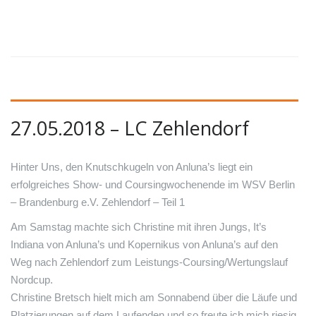
27.05.2018 – LC Zehlendorf
Hinter Uns, den Knutschkugeln von Anluna’s liegt ein
erfolgreiches Show- und Coursingwochenende im WSV Berlin
– Brandenburg e.V. Zehlendorf – Teil 1
Am Samstag machte sich Christine mit ihren Jungs, It’s
Indiana von Anluna’s und Kopernikus von Anluna’s auf den
Weg nach Zehlendorf zum Leistungs-Coursing/Wertungslauf
Nordcup.
Christine Bretsch hielt mich am Sonnabend über die Läufe und
Platzierungen auf dem Laufenden und so freute ich mich riesig