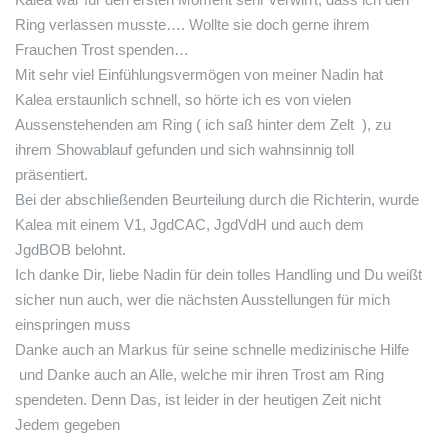
Ring verlassen musste…. Wollte sie doch gerne ihrem
Frauchen Trost spenden…
Mit sehr viel Einfühlungsvermögen von meiner Nadin hat
Kalea erstaunlich schnell, so hörte ich es von vielen
Aussenstehenden am Ring ( ich saß hinter dem Zelt
), zu
ihrem Showablauf gefunden und sich wahnsinnig toll
präsentiert.
Bei der abschließenden Beurteilung durch die Richterin, wurde
Kalea mit einem V1, JgdCAC, JgdVdH und auch dem
JgdBOB belohnt.
Ich danke Dir, liebe Nadin für dein tolles Handling und Du weißt
sicher nun auch, wer die nächsten Ausstellungen für mich
einspringen muss
Danke auch an Markus für seine schnelle medizinische Hilfe
und Danke auch an Alle, welche mir ihren Trost am Ring
spendeten. Denn Das, ist leider in der heutigen Zeit nicht
Jedem gegeben