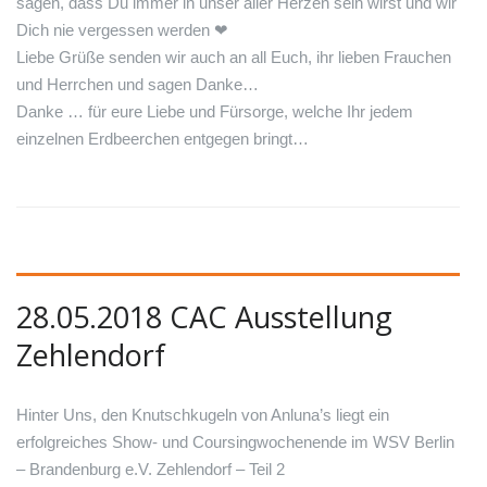
sagen, dass Du immer in unser aller Herzen sein wirst und wir
Dich nie vergessen werden
❤
Liebe Grüße senden wir auch an all Euch, ihr lieben Frauchen
und Herrchen und sagen Danke…
Danke … für eure Liebe und Fürsorge, welche Ihr jedem
einzelnen Erdbeerchen entgegen bringt…
28.05.2018 CAC Ausstellung
Zehlendorf
Hinter Uns, den Knutschkugeln von Anluna’s liegt ein
erfolgreiches Show- und Coursingwochenende im WSV Berlin
– Brandenburg e.V. Zehlendorf – Teil 2