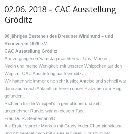
02.06. 2018 – CAC Ausstellung
Gröditz
90 jähriges Bestehen des Dresdner Windhund – und
Rennverein 1928 e.V.
CAC Ausstellung Gröditz
Am vergangenen Samstag machten wir Uns, Markus,
Nadin und meine Wenigkeit
mit unseren Whippchen auf den
Weg zur CAC Ausstellung nach Gröditz…
Wir hatten wie immer eine sehr lustige Anreise und schnell war
dann auch nach Ankunft im Verein unser Plätzchen am Ring
gefunden…
Richterin für die Whippet’s in gemütlicher und sehr
angenehmer Runde, war an diesem Tage
Frau Dr.
R. Bennemann/D.
Als Erster startete Markus mit Grady in der Championklasse
und ich bereitet mich mit Kalea auf ihren Einsatz in der