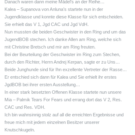
Danach waren dann meine Mädel’s an der Reihe…
Kalea – Supanova von Anluna’s startete nun in der
Jugendklasse und konnte diese Klasse für sich entscheiden.
Sie erhielt das V 1, Jgd CAC und Jgd VdH.
Nun mussten die beiden Geschwister in den Ring und um das
JugendBOB stechen. Ich danke Allen am Ring, welche sich
mit Christine Bretsch und mir am Ring freuten.
Bei der Beurteilung der Geschwister im Ring zum Stechen,
durch den Richter, Herrn Andrej Kerpan, sagte er zu Uns…
Beide Junghunde sind für Ihn exzellente Vertreter der Rasse…
Er entschied sich dann für Kalea und Sie erhielt ihr erstes
JgdBOB bei ihrer ersten Ausstellung…
In einer stark besetzten Offenen Klasse startete nun unsere
Mia – Palmik Tears For Fears und errang dort das V 2, Res.
CAC und Res. VDH.
Ich bin wahnsinnig stolz auf all die erreichten Ergebnisse und
freue mich mit jedem einzelnen Besitzer unserer
Knutschkugeln.