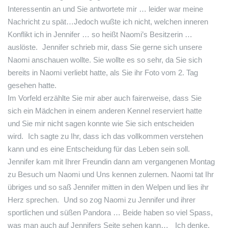
Interessentin an und Sie antwortete mir … leider war meine
Nachricht zu spät…Jedoch wußte ich nicht, welchen inneren
Konflikt ich in Jennifer … so heißt Naomi’s Besitzerin …
auslöste. Jennifer schrieb mir, dass Sie gerne sich unsere
Naomi anschauen wollte. Sie wollte es so sehr, da Sie sich
bereits in Naomi verliebt hatte, als Sie ihr Foto vom 2. Tag
gesehen hatte.
Im Vorfeld erzählte Sie mir aber auch fairerweise, dass Sie
sich ein Mädchen in einem anderen Kennel reserviert hatte
und Sie mir nicht sagen konnte wie Sie sich entscheiden
wird. Ich sagte zu Ihr, dass ich das vollkommen verstehen
kann und es eine Entscheidung für das Leben sein soll.
Jennifer kam mit Ihrer Freundin dann am vergangenen Montag
zu Besuch um Naomi und Uns kennen zulernen. Naomi tat Ihr
übriges und so saß Jennifer mitten in den Welpen und lies ihr
Herz sprechen. Und so zog Naomi zu Jennifer und ihrer
sportlichen und süßen Pandora … Beide haben so viel Spass,
was man auch auf Jennifers Seite sehen kann… Ich denke,