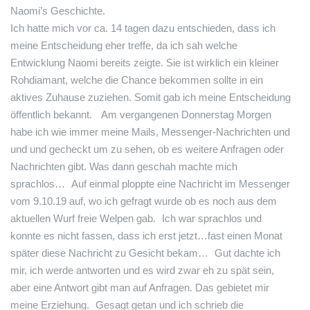
Naomi’s Geschichte.
Ich hatte mich vor ca. 14 tagen dazu entschieden, dass ich
meine Entscheidung eher treffe, da ich sah welche
Entwicklung Naomi bereits zeigte. Sie ist wirklich ein kleiner
Rohdiamant, welche die Chance bekommen sollte in ein
aktives Zuhause zuziehen. Somit gab ich meine Entscheidung
öffentlich bekannt. Am vergangenen Donnerstag Morgen
habe ich wie immer meine Mails, Messenger-Nachrichten und
und und gecheckt um zu sehen, ob es weitere Anfragen oder
Nachrichten gibt. Was dann geschah machte mich
sprachlos… Auf einmal ploppte eine Nachricht im Messenger
vom 9.10.19 auf, wo ich gefragt wurde ob es noch aus dem
aktuellen Wurf freie Welpen gab. Ich war sprachlos und
konnte es nicht fassen, dass ich erst jetzt…fast einen Monat
später diese Nachricht zu Gesicht bekam… Gut dachte ich
mir, ich werde antworten und es wird zwar eh zu spät sein,
aber eine Antwort gibt man auf Anfragen. Das gebietet mir
meine Erziehung. Gesagt getan und ich schrieb die