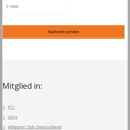
Mitglied in:
FCI
VDH
Whippet Club Deutschland