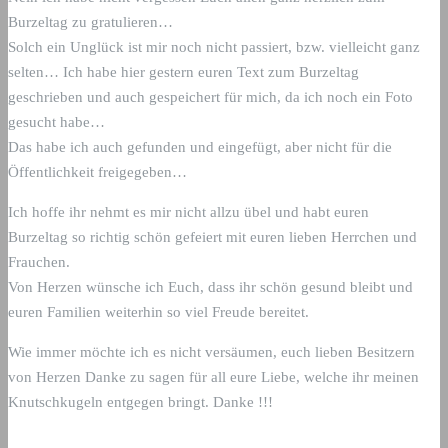
Burzeltag zu gratulieren…
Solch ein Unglück ist mir noch nicht passiert, bzw. vielleicht ganz
selten… Ich habe hier gestern euren Text zum Burzeltag
geschrieben und auch gespeichert für mich, da ich noch ein Foto
gesucht habe…
Das habe ich auch gefunden und eingefügt, aber nicht für die
Öffentlichkeit freigegeben…
Ich hoffe ihr nehmt es mir nicht allzu übel und habt euren
Burzeltag so richtig schön gefeiert mit euren lieben Herrchen und
Frauchen.
Von Herzen wünsche ich Euch, dass ihr schön gesund bleibt und
euren Familien weiterhin so viel Freude bereitet.
Wie immer möchte ich es nicht versäumen, euch lieben Besitzern
von Herzen Danke zu sagen für all eure Liebe, welche ihr meinen
Knutschkugeln entgegen bringt. Danke !!!