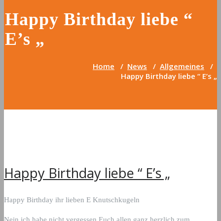
Happy Birthday liebe “
E’s „
Home
/
News
/
Allgemeines
/
Happy Birthday liebe “ E’s „
Happy Birthday liebe “ E’s „
Happy Birthday ihr lieben E Knutschkugeln
Nein ich habe nicht vergessen Euch allen ganz herzlich zum