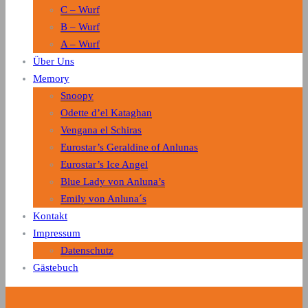
C – Wurf
B – Wurf
A – Wurf
Über Uns
Memory
Snoopy
Odette d’el Kataghan
Vengana el Schiras
Eurostar’s Geraldine of Anlunas
Eurostar’s Ice Angel
Blue Lady von Anluna’s
Emily von Anluna´s
Kontakt
Impressum
Datenschutz
Gästebuch