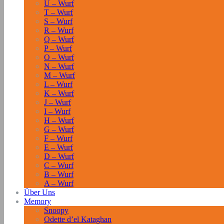
U – Wurf
T – Wurf
S – Wurf
R – Wurf
Q – Wurf
P – Wurf
O – Wurf
N – Wurf
M – Wurf
L – Wurf
K – Wurf
J – Wurf
I – Wurf
H – Wurf
G – Wurf
F – Wurf
E – Wurf
D – Wurf
C – Wurf
B – Wurf
A – Wurf
Über Uns
Memory
Snoopy
Odette d’el Kataghan