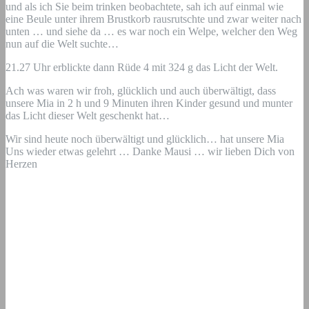
und als ich Sie beim trinken beobachtete, sah ich auf einmal wie
eine Beule unter ihrem Brustkorb rausrutschte und zwar weiter nach
unten … und siehe da … es war noch ein Welpe, welcher den Weg
nun auf die Welt suchte…
21.27 Uhr erblickte dann Rüde 4 mit 324 g das Licht der Welt.
Ach was waren wir froh, glücklich und auch überwältigt, dass
unsere Mia in 2 h und 9 Minuten ihren Kinder gesund und munter
das Licht dieser Welt geschenkt hat…
Wir sind heute noch überwältigt und glücklich… hat unsere Mia
Uns wieder etwas gelehrt … Danke Mausi … wir lieben Dich von
Herzen