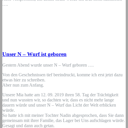
….
Unser N – Wurf ist geboren
Gestern Abend wurde unser N – Wurf geboren ….
Von den Geschehnissen tief beeindruckt, komme ich erst jetzt dazu
etwas hier zu schreiben.
Aber nun zum Anfang.
Unsere Mia hatte am 12. 09. 2019 ihren 58. Tag der Trächtigkeit
und nun wussten wir, so dachten wir, dass es nicht mehr lange
dauern würde und unser N – Wurf das Licht der Welt erblicken
würde.
So hatte ich mit meiner Tochter Nadin abgesprochen, dass Sie dann
gemeinsam mit ihrer Familie, das Lager bei Uns aufschlagen würde.
Gesagt und dann auch getan.