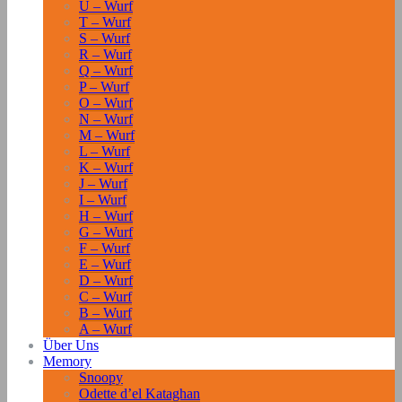
U – Wurf
T – Wurf
S – Wurf
R – Wurf
Q – Wurf
P – Wurf
O – Wurf
N – Wurf
M – Wurf
L – Wurf
K – Wurf
J – Wurf
I – Wurf
H – Wurf
G – Wurf
F – Wurf
E – Wurf
D – Wurf
C – Wurf
B – Wurf
A – Wurf
Über Uns
Memory
Snoopy
Odette d’el Kataghan