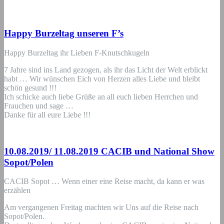
Happy Burzeltag unseren F’s
Happy Burzeltag ihr Lieben F-Knutschkugeln
7 Jahre sind ins Land gezogen, als ihr das Licht der Welt erblickt
habt … Wir wünschen Eich von Herzen alles Liebe und bleibt
schön gesund !!!
Ich schicke auch liebe Grüße an all euch lieben Herrchen und
Frauchen und sage …
Danke für all eure Liebe !!!
10.08.2019/ 11.08.2019 CACIB und National Show
Sopot/Polen
CACIB Sopot … Wenn einer eine Reise macht, da kann er was
erzählen
Am vergangenen Freitag machten wir Uns auf die Reise nach
Sopot/Polen.