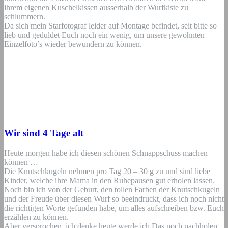
ihrem eigenen Kuschelkissen ausserhalb der Wurfkiste zu
schlummern.
Da sich mein Starfotograf leider auf Montage befindet, seit bitte so
lieb und geduldet Euch noch ein wenig, um unsere gewohnten
Einzelfoto’s wieder bewundern zu können.
Wir sind 4 Tage alt
Heute morgen habe ich diesen schönen Schnappschuss machen
können …
Die Knutschkugeln nehmen pro Tag 20 – 30 g zu und sind liebe
Kinder, welche ihre Mama in den Ruhepausen gut erholen lassen.
Noch bin ich von der Geburt, den tollen Farben der Knutschkugeln
und der Freude über diesen Wurf so beeindruckt, dass ich noch nicht
die richtigen Worte gefunden habe, um alles aufschreiben bzw. Euch
erzählen zu können.
Aber versprochen, ich denke heute werde ich Das noch nachholen