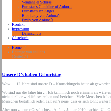
Vengana el Schiras
Eurostar’s Geraldine of Anlunas
Eurostar’s Ice Angel
Blue Lady von Anluna’s
Emily von Anluna´s
Kontakt
Impressum
Datenschutz
Gästebuch
Home
/
Beiträge von anlunas
( Seite17 )
Unsere D’s haben Geburtstag
Wow … 12 Jahre sind unsere D – Knutschkugeln heute alt geworden
Wo sind nur die Jahre hin … Ich kann mich noch erinnern als wäre es
nicht darüber wirklich schreiben und berichten. Viele Menschen haben 
Menschen begriff ich jeden Tag auf’s neue, dass es sich lohnt weiter 
Aber nun zu eurer Geschichte… Anfang Januar 2010 machten Uli, O