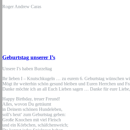
Roger Andrew Caras
Geburtstag unserer I’s
Unsere I’s haben Burzeltag
Ihr lieben I – Knutschkugeln … zu eurem 6. Geburtstag wünschen wi
Mögt ihr weiterhin schön gesund bleiben und Euren Herrchen und Fr
Danke möchte ich an all Euch Lieben sagen … Danke für eure Liebe, 
Happy Birthday, treuer Freund!
Alles, wovon Du geträumt
in Deinem schönen Hundeleben,
soll’s heut‘ zum Geburtstag geben:
Große Knochen mit viel Fleisch
und ein Körbchen, schäfchenweich;