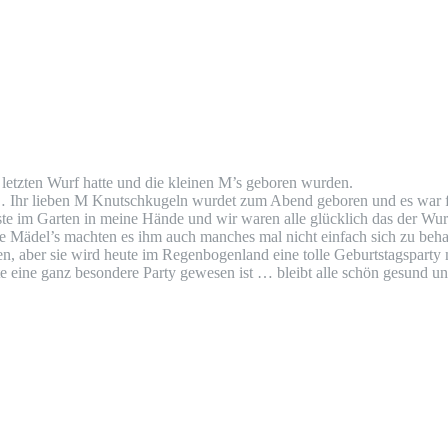
n letzten Wurf hatte und die kleinen M’s geboren wurden.
8 … Ihr lieben M Knutschkugeln wurdet zum Abend geboren und es war 
 im Garten in meine Hände und wir waren alle glücklich das der Wurf
e Mädel’s machten es ihm auch manches mal nicht einfach sich zu be
en, aber sie wird heute im Regenbogenland eine tolle Geburtstagsparty
ute eine ganz besondere Party gewesen ist … bleibt alle schön gesund 