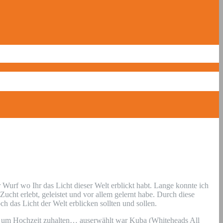
Wurf wo Ihr das Licht dieser Welt erblickt habt. Lange konnte ich
ucht erlebt, geleistet und vor allem gelernt habe. Durch diese
h das Licht der Welt erblicken sollten und sollen.
u um Hochzeit zuhalten… auserwählt war Kuba (Whiteheads All