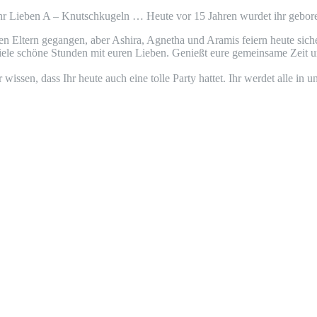
 ihr Lieben A – Knutschkugeln … Heute vor 15 Jahren wurdet ihr gebo
n Eltern gegangen, aber Ashira, Agnetha und Aramis feiern heute sicher
ele schöne Stunden mit euren Lieben. Genießt eure gemeinsame Zeit 
sen, dass Ihr heute auch eine tolle Party hattet. Ihr werdet alle in un