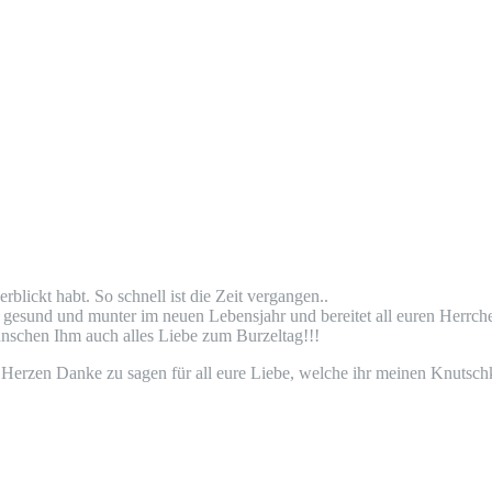
rblickt habt. So schnell ist die Zeit vergangen..
gesund und munter im neuen Lebensjahr und bereitet all euren Herrche
nschen Ihm auch alles Liebe zum Burzeltag!!!
 Herzen Danke zu sagen für all eure Liebe, welche ihr meinen Knutsch