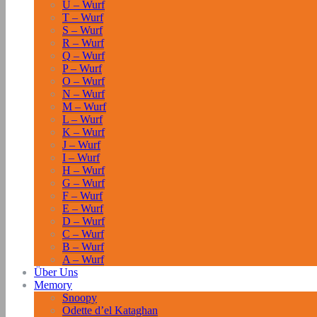
U – Wurf
T – Wurf
S – Wurf
R – Wurf
Q – Wurf
P – Wurf
O – Wurf
N – Wurf
M – Wurf
L – Wurf
K – Wurf
J – Wurf
I – Wurf
H – Wurf
G – Wurf
F – Wurf
E – Wurf
D – Wurf
C – Wurf
B – Wurf
A – Wurf
Über Uns
Memory
Snoopy
Odette d’el Kataghan