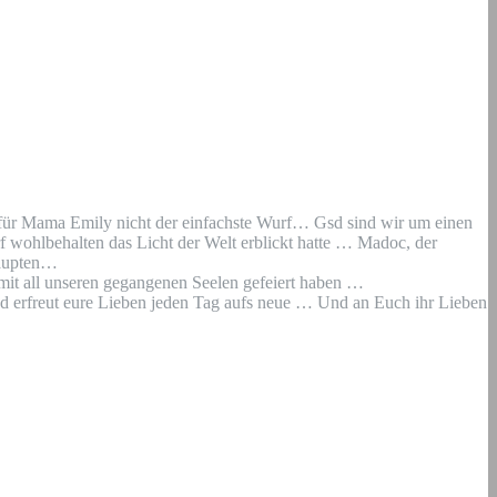
für Mama Emily nicht der einfachste Wurf… Gsd sind wir um einen
 wohlbehalten das Licht der Welt erblickt hatte … Madoc, der
haupten…
 mit all unseren gegangenen Seelen gefeiert haben …
und erfreut eure Lieben jeden Tag aufs neue … Und an Euch ihr Lieben