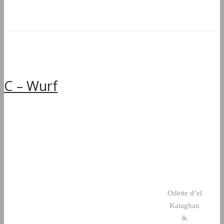
C – Wurf
Odette d’el
Kataghan
&