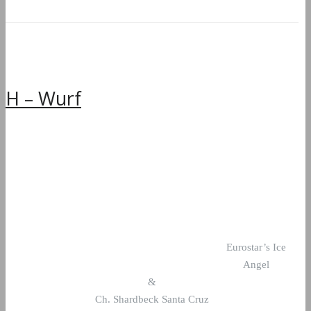
H – Wurf
Eurostar’s Ice
Angel
&
Ch. Shardbeck Santa Cruz