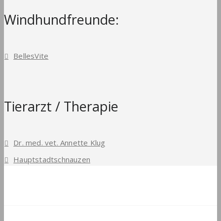
Windhundfreunde:
BellesVite
Tierarzt / Therapie
Dr. med. vet. Annette Klug
Hauptstadtschnauzen