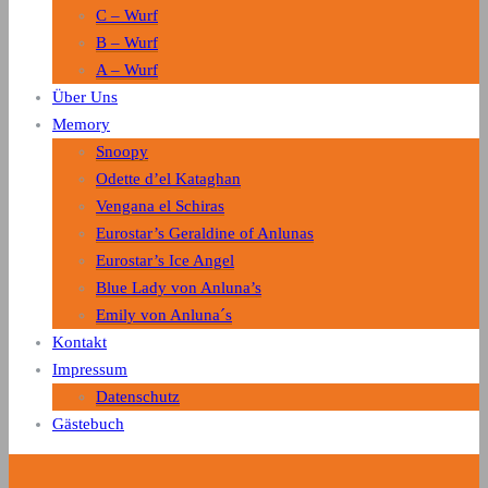
C – Wurf
B – Wurf
A – Wurf
Über Uns
Memory
Snoopy
Odette d’el Kataghan
Vengana el Schiras
Eurostar’s Geraldine of Anlunas
Eurostar’s Ice Angel
Blue Lady von Anluna’s
Emily von Anluna´s
Kontakt
Impressum
Datenschutz
Gästebuch