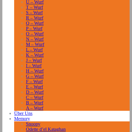
U – Wurf
T – Wurf
S – Wurf
R – Wurf
Q – Wurf
P – Wurf
O – Wurf
N – Wurf
M – Wurf
L – Wurf
K – Wurf
J – Wurf
I – Wurf
H – Wurf
G – Wurf
F – Wurf
E – Wurf
D – Wurf
C – Wurf
B – Wurf
A – Wurf
Über Uns
Memory
Snoopy
Odette d’el Kataghan