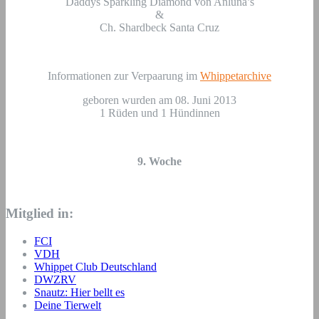
Daddys Sparkling Diamond von Anluna’s
&
Ch. Shardbeck Santa Cruz
Informationen zur Verpaarung im
Whippetarchive
geboren wurden am 08. Juni 2013
1 Rüden und 1 Hündinnen
9. Woche
Mitglied in:
FCI
VDH
Whippet Club Deutschland
DWZRV
Snautz: Hier bellt es
Deine Tierwelt