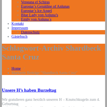
Vengana el Schiras
Eurostar’s Geraldine of Anlunas
Eurostar’s Ice Angel
Blue Lady von Anluna’s
Emily von Anluna´s
Kontakt
Impressum
Datenschutz
Gästebuch
Schlagwort-Archiv Shardbeck
Santa Cruz
Home
/
Markierte Beiträge "Shardbeck Santa Cruz"
Unsere H’s haben Burzeltag
Wir gratulieren ganz herzlich unseren H – Knutschkugeln zum 4.
Geburtstag