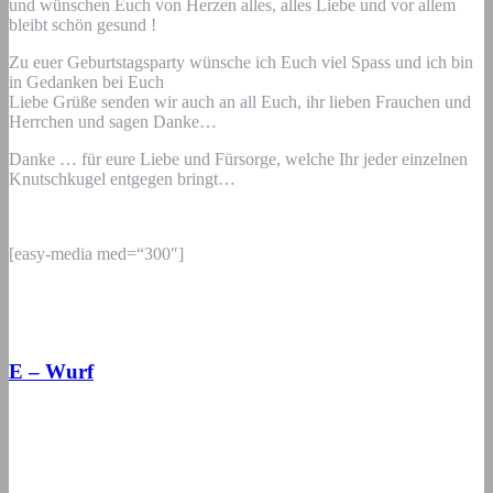
und wünschen Euch von Herzen alles, alles Liebe und vor allem
bleibt schön gesund !
Zu euer Geburtstagsparty wünsche ich Euch viel Spass und ich bin
in Gedanken bei Euch
Liebe Grüße senden wir auch an all Euch, ihr lieben Frauchen und
Herrchen und sagen Danke…
Danke … für eure Liebe und Fürsorge, welche Ihr jeder einzelnen
Knutschkugel entgegen bringt…
[easy-media med=“300″]
E – Wurf