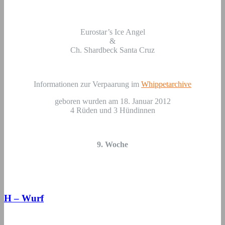
Eurostar’s Ice Angel
&
Ch. Shardbeck Santa Cruz
Informationen zur Verpaarung im
Whippetarchive
geboren wurden am 18. Januar 2012
4 Rüden und 3 Hündinnen
9. Woche
H – Wurf