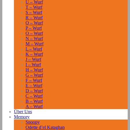
U – Wurf
T – Wurf
S – Wurf
R – Wurf
Q – Wurf
P – Wurf
O – Wurf
N – Wurf
M – Wurf
L – Wurf
K – Wurf
J – Wurf
I – Wurf
H – Wurf
G – Wurf
F – Wurf
E – Wurf
D – Wurf
C – Wurf
B – Wurf
A – Wurf
Über Uns
Memory
Snoopy
Odette d’el Kataghan