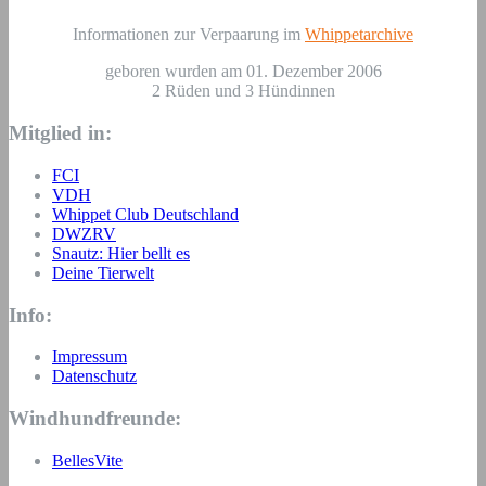
Informationen zur Verpaarung im
Whippetarchive
geboren wurden am 01. Dezember 2006
2 Rüden und 3 Hündinnen
Mitglied in:
FCI
VDH
Whippet Club Deutschland
DWZRV
Snautz: Hier bellt es
Deine Tierwelt
Info:
Impressum
Datenschutz
Windhundfreunde:
BellesVite