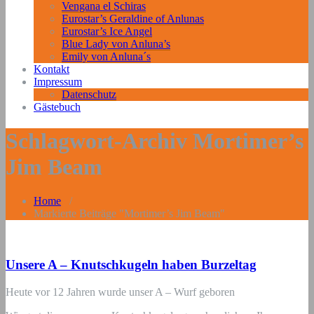
Vengana el Schiras
Eurostar’s Geraldine of Anlunas
Eurostar’s Ice Angel
Blue Lady von Anluna’s
Emily von Anluna´s
Kontakt
Impressum
Datenschutz
Gästebuch
Schlagwort-Archiv Mortimer’s
Jim Beam
Home
/
Markierte Beiträge "Mortimer’s Jim Beam"
Unsere A – Knutschkugeln haben Burzeltag
Heute vor 12 Jahren wurde unser A – Wurf geboren