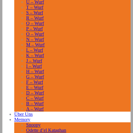
U – Wurf
T – Wurf
S – Wurf
R – Wurf
Q – Wurf
P – Wurf
O – Wurf
N – Wurf
M – Wurf
L – Wurf
K – Wurf
J – Wurf
I – Wurf
H – Wurf
G – Wurf
F – Wurf
E – Wurf
D – Wurf
C – Wurf
B – Wurf
A – Wurf
Über Uns
Memory
Snoopy
Odette d’el Kataghan