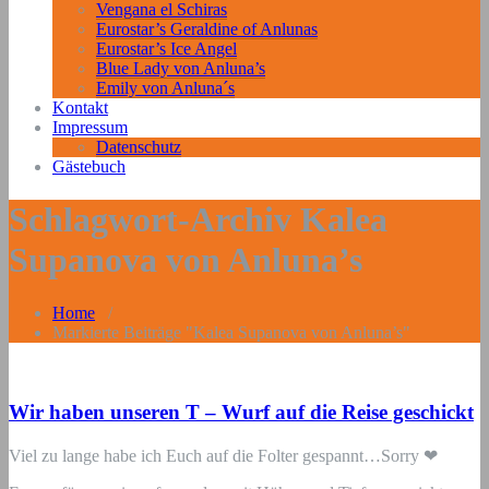
Vengana el Schiras
Eurostar’s Geraldine of Anlunas
Eurostar’s Ice Angel
Blue Lady von Anluna’s
Emily von Anluna´s
Kontakt
Impressum
Datenschutz
Gästebuch
Schlagwort-Archiv Kalea
Supanova von Anluna’s
Home
/
Markierte Beiträge "Kalea Supanova von Anluna’s"
Wir haben unseren T – Wurf auf die Reise geschickt
Viel zu lange habe ich Euch auf die Folter gespannt…Sorry
❤