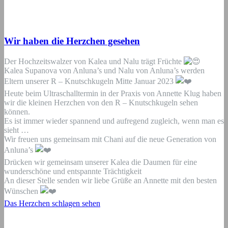
Wir haben die Herzchen gesehen
Der Hochzeitswalzer von Kalea und Nalu trägt Früchte
Kalea Supanova von Anluna’s und Nalu von Anluna’s werden
Eltern unserer R – Knutschkugeln Mitte Januar 2023
Heute beim Ultraschalltermin in der Praxis von
Annette Klug
haben
wir die kleinen Herzchen von den R – Knutschkugeln sehen
können.
Es ist immer wieder spannend und aufregend zugleich, wenn man es
sieht …
Wir freuen uns gemeinsam mit
Chani
auf die neue Generation von
Anluna’s
Drücken wir gemeinsam unserer Kalea die Daumen für eine
wunderschöne und entspannte Trächtigkeit
An dieser Stelle senden wir liebe Grüße an Annette mit den besten
Wünschen
Das Herzchen schlagen sehen