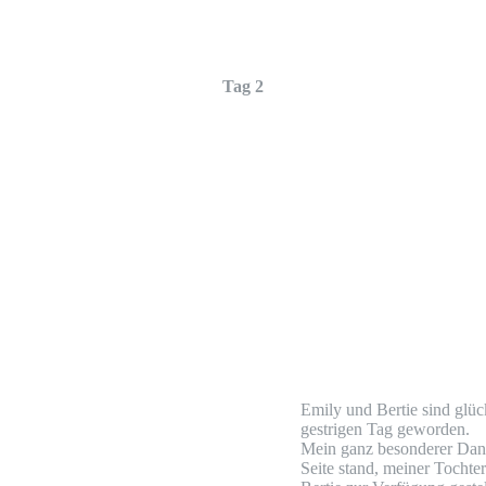
Tag 2
Emily und Bertie sind glü
gestrigen Tag geworden.
Mein ganz besonderer Dank
Seite stand, meiner Tocht