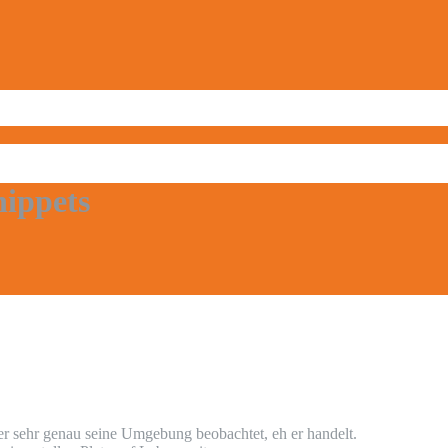
hippets
er sehr genau seine Umgebung beobachtet, eh er handelt.