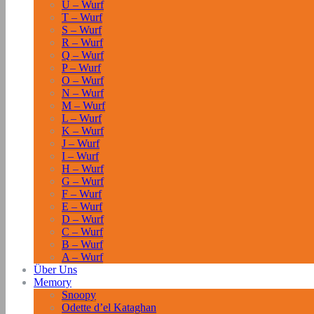
U – Wurf
T – Wurf
S – Wurf
R – Wurf
Q – Wurf
P – Wurf
O – Wurf
N – Wurf
M – Wurf
L – Wurf
K – Wurf
J – Wurf
I – Wurf
H – Wurf
G – Wurf
F – Wurf
E – Wurf
D – Wurf
C – Wurf
B – Wurf
A – Wurf
Über Uns
Memory
Snoopy
Odette d’el Kataghan