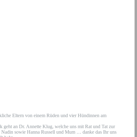
ckliche Eltern von einem Rüden und vier Hündinnen am
 geht an Dr. Annette Klug, welche uns mit Rat und Tat zur
er Nadin sowie Hanna Russell und Mum … danke das Ihr uns