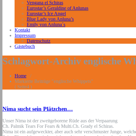
Vengana el Schiras
Eurostar’s Geraldine of Anlunas
Eurostar’s Ice Angel
Blue Lady von Anluna’s
Emily von Anluna´s
Kontakt
Impressum
Datenschutz
Gästebuch
Schlagwort-Archiv englische W
Home
/
Markierte Beiträge "englische Whippets"
( Seite4 )
Nima sucht sein Plätzchen…
Unser Nima ist der zweitgeborene Rüde aus der Verpaarung
Ch. Palmik Tears For Fears & Multi.Ch. Grady el Schiras.
Nima ist ein aufgeweckter, aber auch sehr verschmuster Junge, welch