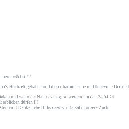
s heranwächst !!!
na’s Hochzeit gehalten und dieser harmonische und liebevolle Deckakt
tigkeit und wenn die Natur es mag, so werden um den 24.04.24
erblicken dürfen !!!
einen !! Danke liebe Bille, dass wir Baikal in unsere Zucht