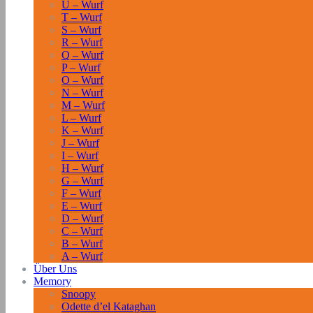
U – Wurf
T – Wurf
S – Wurf
R – Wurf
Q – Wurf
P – Wurf
O – Wurf
N – Wurf
M – Wurf
L – Wurf
K – Wurf
J – Wurf
I – Wurf
H – Wurf
G – Wurf
F – Wurf
E – Wurf
D – Wurf
C – Wurf
B – Wurf
A – Wurf
Über Uns
Memory
Snoopy
Odette d’el Kataghan