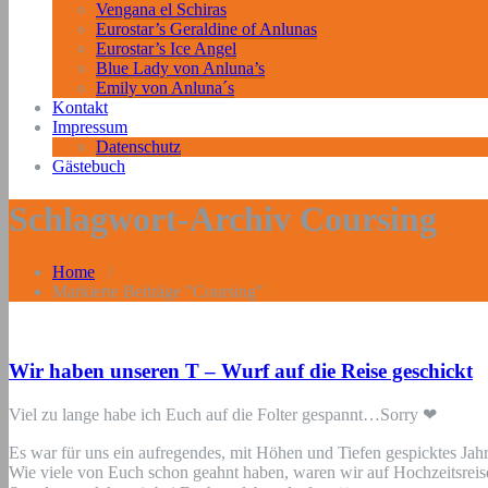
Vengana el Schiras
Eurostar’s Geraldine of Anlunas
Eurostar’s Ice Angel
Blue Lady von Anluna’s
Emily von Anluna´s
Kontakt
Impressum
Datenschutz
Gästebuch
Schlagwort-Archiv Coursing
Home
/
Markierte Beiträge "Coursing"
Wir haben unseren T – Wurf auf die Reise geschickt
Viel zu lange habe ich Euch auf die Folter gespannt…Sorry
❤
Es war für uns ein aufregendes, mit Höhen und Tiefen gespicktes Ja
Wie viele von Euch schon geahnt haben, waren wir auf Hochzeitsrei