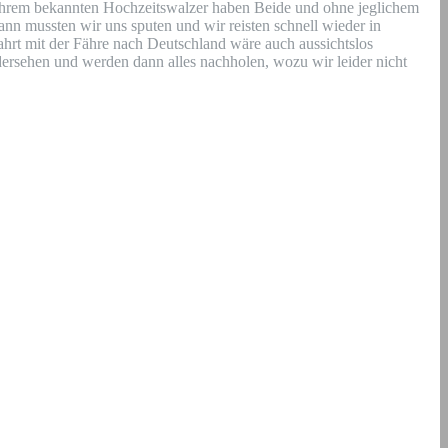
 ihrem bekannten Hochzeitswalzer haben Beide und ohne jeglichem
 mussten wir uns sputen und wir reisten schnell wieder in
rt mit der Fähre nach Deutschland wäre auch aussichtslos
dersehen und werden dann alles nachholen, wozu wir leider nicht