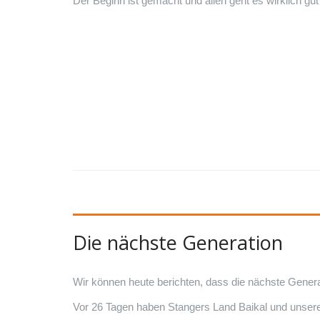
Der Beginn ist gemacht und allen geht es wirklich gut
Die nächste Generation
Wir können heute berichten, dass die nächste Genera
Vor 26 Tagen haben Stangers Land Baikal und unsere