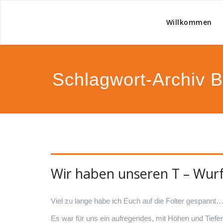
Willkommen
Zucht
Schlagwort-Archiv 
Wir haben unseren T – Wurf 
Viel zu lange habe ich Euch auf die Folter gespann
Es war für uns ein aufregendes, mit Höhen und Tief