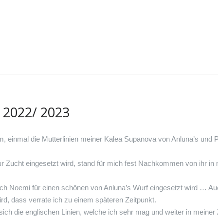
 2022/ 2023
 einmal die Mutterlinien meiner Kalea Supanova von Anluna’s und Pa
r Zucht eingesetzt wird, stand für mich fest Nachkommen von ihr in
 auch Noemi für einen schönen von Anluna’s Wurf eingesetzt wird … 
, dass verrate ich zu einem späteren Zeitpunkt.
 sich die englischen Linien, welche ich sehr mag und weiter in meine