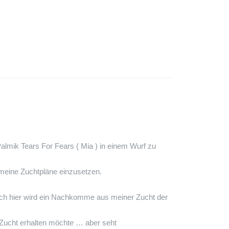
lmik Tears For Fears ( Mia ) in einem Wurf zu
 meine Zuchtpläne einzusetzen.
Auch hier wird ein Nachkomme aus meiner Zucht der
r Zucht erhalten möchte … aber seht