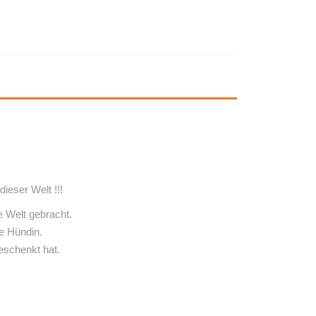
ieser Welt !!!
e Welt gebracht.
e Hündin.
eschenkt hat.