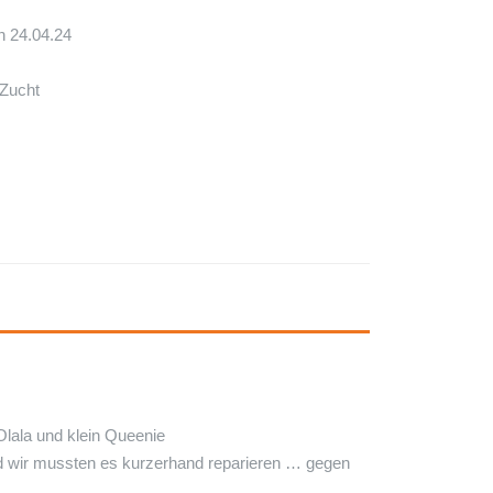
n 24.04.24
 Zucht
lala und klein Queenie
und wir mussten es kurzerhand reparieren … gegen