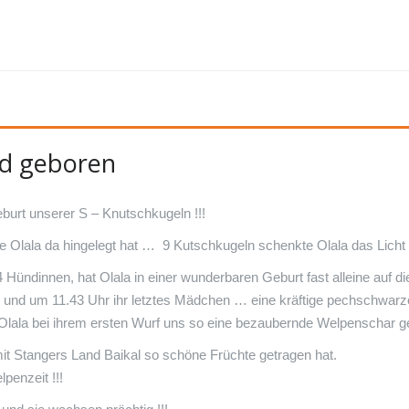
nd geboren
burt unserer S – Knutschkugeln !!!
 Olala da hingelegt hat … 9 Kutschkugeln schenkte Olala das Licht d
 Hündinnen, hat Olala in einer wunderbaren Geburt fast alleine auf di
 und um 11.43 Uhr ihr letztes Mädchen … eine kräftige pechschwarz
Olala bei ihrem ersten Wurf uns so eine bezaubernde Welpenschar g
it Stangers Land Baikal so schöne Früchte getragen hat.
penzeit !!!