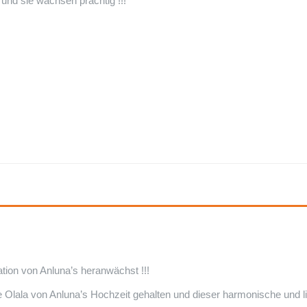
 und sie wachsen prächtig !!!
tion von Anluna’s heranwächst !!!
 Olala von Anluna’s Hochzeit gehalten und dieser harmonische und l