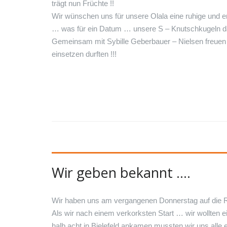
trägt nun Früchte !!
Wir wünschen uns für unsere Olala eine ruhige und 
… was für ein Datum … unsere S – Knutschkugeln das 
Gemeinsam mit Sybille Geberbauer – Nielsen freuen wi
einsetzen durften !!!
Wir geben bekannt ….
Wir haben uns am vergangenen Donnerstag auf die Re
Als wir nach einem verkorksten Start … wir wollten 
halb acht in Bielefeld ankamen mussten wir uns alle e