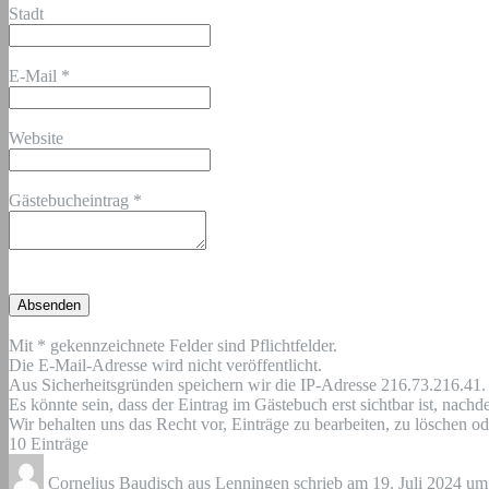
Stadt
E-Mail
*
Website
Gästebucheintrag
*
Mit * gekennzeichnete Felder sind Pflichtfelder.
Die E-Mail-Adresse wird nicht veröffentlicht.
Aus Sicherheitsgründen speichern wir die IP-Adresse 216.73.216.41.
Es könnte sein, dass der Eintrag im Gästebuch erst sichtbar ist, nach
Wir behalten uns das Recht vor, Einträge zu bearbeiten, zu löschen ode
10 Einträge
Cornelius Baudisch
aus
Lenningen
schrieb am
19. Juli 2024
um