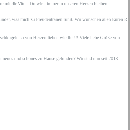
re mit dir Vitus. Du wirst immer in unseren Herzen bleiben.
 Wunder, was mich zu Freudentränen rührt. Wir wünschen allen Euren R
schkugeln so von Herzen lieben wie Ihr !!! Viele liebe Grüße von
 ein neues und schönes zu Hause gefunden? Wir sind nun seit 2018