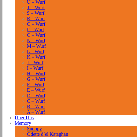
U – Wurf
T – Wurf
S – Wurf
R – Wurf
Q – Wurf
P – Wurf
O – Wurf
N – Wurf
M – Wurf
L – Wurf
K – Wurf
J – Wurf
I – Wurf
H – Wurf
G – Wurf
F – Wurf
E – Wurf
D – Wurf
C – Wurf
B – Wurf
A – Wurf
Über Uns
Memory
Snoopy
Odette d’el Kataghan