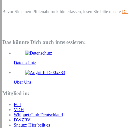
Bevor Sie einen Pfotenabdruck hinterlassen, lesen Sie bitte unsere
Dat
Das könnte Dich auch interessieren:
Datenschutz
Über Uns
Mitglied in:
FCI
VDH
Whippet Club Deutschland
DWZRV
Snautz: Hier bellt es