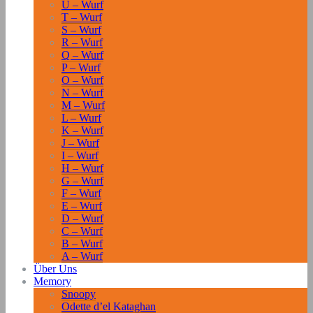
U – Wurf
T – Wurf
S – Wurf
R – Wurf
Q – Wurf
P – Wurf
O – Wurf
N – Wurf
M – Wurf
L – Wurf
K – Wurf
J – Wurf
I – Wurf
H – Wurf
G – Wurf
F – Wurf
E – Wurf
D – Wurf
C – Wurf
B – Wurf
A – Wurf
Über Uns
Memory
Snoopy
Odette d’el Kataghan