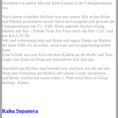
bereiteten wir unsere Mia auf ihren Einsatz in der Championklasse
vor.
Nach einem schnellen Wechsel war nun unsere Mia an der Reihe
und Markus präsentierte unsere Maus hervorragend und gewann die
Championklasse mit V1, VdH. Beim späteren Stechen errang
Markus mit Mia – Palmik Tears For Fears noch das Res. CAC und
das Res.CACIB.
Wir sind wahnsinnig stolz auf Beide und sagen Danke an Markus
für seine Hilfe. Es ist schön, wenn man sich so gegenseitig helfen
kann.
Zum Schluß war nun Yara mit ihrer Kathrin an der Reihe und Yara
zeigte eine Ruhe im Ring und präsentierte sich sehr gut.
Nachdem das Richten nun beendet war, machten wir uns auf den
Weg zum Ehrenring um Markus mit seinem Grady anzufeuern…
und Beide wurden mit einem tollen 2. Platz beim Best of Group
belohnt.. Klasse
Kalea Supanova