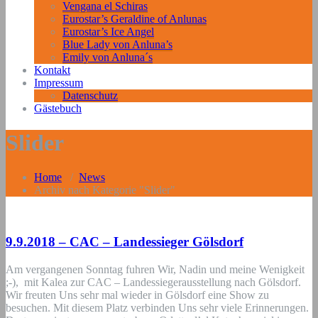
Vengana el Schiras
Eurostar’s Geraldine of Anlunas
Eurostar’s Ice Angel
Blue Lady von Anluna’s
Emily von Anluna´s
Kontakt
Impressum
Datenschutz
Gästebuch
Slider
Home
/
News
Archiv nach Kategorie "Slider"
9.9.2018 – CAC – Landessieger Gölsdorf
Am vergangenen Sonntag fuhren Wir, Nadin und meine Wenigkeit
;-), mit Kalea zur CAC – Landessiegerausstellung nach Gölsdorf.
Wir freuten Uns sehr mal wieder in Gölsdorf eine Show zu
besuchen. Mit diesem Platz verbinden Uns sehr viele Erinnerungen.