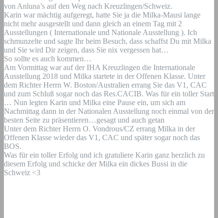
von Anluna’s auf den Weg nach Kreuzlingen/Schweiz.
Karin war mächtig aufgeregt, hatte Sie ja die Milka-Mausi lange
nicht mehr ausgestellt und dann gleich an einem Tag mit 2
Ausstellungen ( Internationale und Nationale Ausstellung ). Ich
schmunzelte und sagte Ihr beim Besuch, dass schaffst Du mit Milka
und Sie wird Dir zeigen, dass Sie nix vergessen hat…
So sollte es auch kommen…
Am Vormittag war auf der IHA Kreuzlingen die Internationale
Ausstellung 2018 und Milka startete in der Offenen Klasse. Unter
dem Richter Herrn W. Boston/Australien errang Sie das V1, CAC
und zum Schluß sogar noch das Res.CACIB. Was für ein toller Start
… Nun legten Karin und Milka eine Pause ein, um sich am
Nachmittag dann in der Nationalen Ausstellung noch einmal von der
besten Seite zu präsentieren…gesagt und auch getan
Unter dem Richter Herrn O. Vondrous/CZ errang Milka in der
Offenen Klasse wieder das V1, CAC und später sogar noch das
BOS.
Was für ein toller Erfolg und ich gratuliere Karin ganz herzlich zu
diesem Erfolg und schicke der Milka ein dickes Bussi in die
Schweiz <3