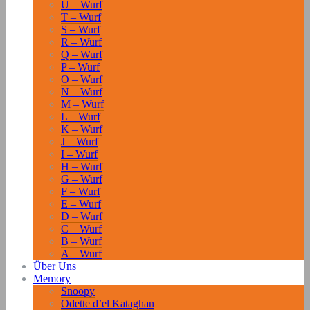
U – Wurf
T – Wurf
S – Wurf
R – Wurf
Q – Wurf
P – Wurf
O – Wurf
N – Wurf
M – Wurf
L – Wurf
K – Wurf
J – Wurf
I – Wurf
H – Wurf
G – Wurf
F – Wurf
E – Wurf
D – Wurf
C – Wurf
B – Wurf
A – Wurf
Über Uns
Memory
Snoopy
Odette d’el Kataghan