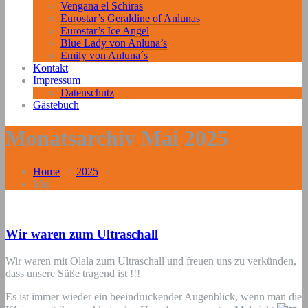
Vengana el Schiras
Eurostar’s Geraldine of Anlunas
Eurostar’s Ice Angel
Blue Lady von Anluna’s
Emily von Anluna´s
Kontakt
Impressum
Datenschutz
Gästebuch
Monatsarchiv Mai 2025
Home
/
2025
/
Mai
Wir waren zum Ultraschall
Wir waren mit Olala zum Ultraschall und freuen uns zu verkünden,
dass unsere Süße tragend ist !!!
Es ist immer wieder ein beeindruckender Augenblick, wenn man die