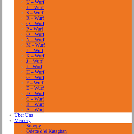
U – Wurf
T – Wurf
S – Wurf
R – Wurf
Q – Wurf
P – Wurf
O – Wurf
N – Wurf
M – Wurf
L – Wurf
K – Wurf
J – Wurf
I – Wurf
H – Wurf
G – Wurf
F – Wurf
E – Wurf
D – Wurf
C – Wurf
B – Wurf
A – Wurf
Über Uns
Memory
Snoopy
Odette d’el Kataghan