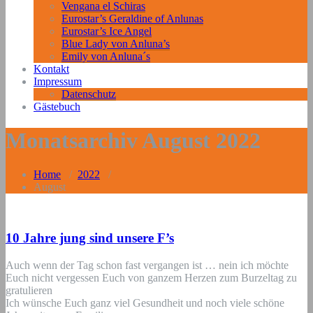
Vengana el Schiras
Eurostar’s Geraldine of Anlunas
Eurostar’s Ice Angel
Blue Lady von Anluna’s
Emily von Anluna´s
Kontakt
Impressum
Datenschutz
Gästebuch
Monatsarchiv August 2022
Home
/
2022
/
August
10 Jahre jung sind unsere F’s
Auch wenn der Tag schon fast vergangen ist … nein ich möchte
Euch nicht vergessen Euch von ganzem Herzen zum Burzeltag zu
gratulieren
Ich wünsche Euch ganz viel Gesundheit und noch viele schöne