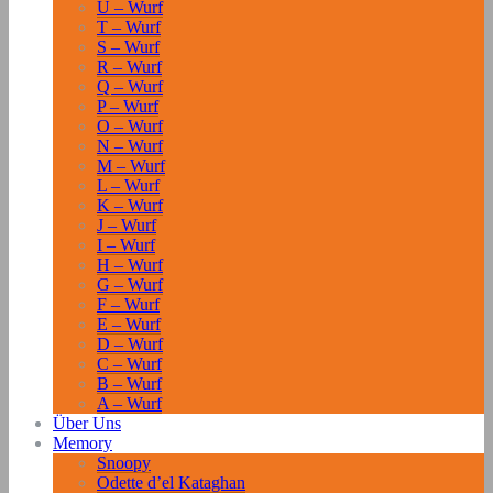
U – Wurf
T – Wurf
S – Wurf
R – Wurf
Q – Wurf
P – Wurf
O – Wurf
N – Wurf
M – Wurf
L – Wurf
K – Wurf
J – Wurf
I – Wurf
H – Wurf
G – Wurf
F – Wurf
E – Wurf
D – Wurf
C – Wurf
B – Wurf
A – Wurf
Über Uns
Memory
Snoopy
Odette d’el Kataghan