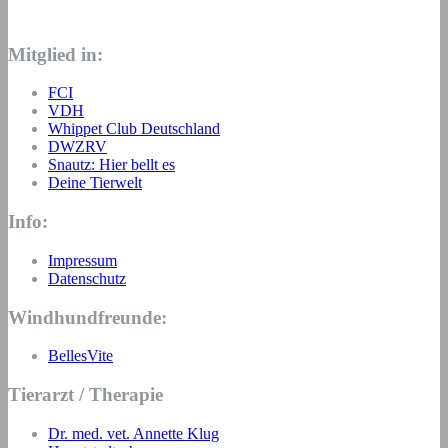
Mitglied in:
FCI
VDH
Whippet Club Deutschland
DWZRV
Snautz: Hier bellt es
Deine Tierwelt
Info:
Impressum
Datenschutz
Windhundfreunde:
BellesVite
Tierarzt / Therapie
Dr. med. vet. Annette Klug