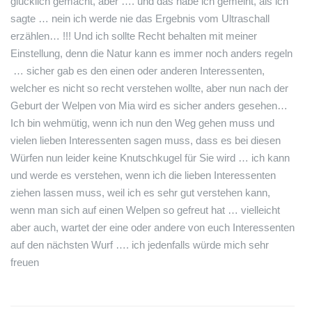
glücklich gemacht, aber …. und das habe ich gemeint, als ich
sagte … nein ich werde nie das Ergebnis vom Ultraschall
erzählen… !!! Und ich sollte Recht behalten mit meiner
Einstellung, denn die Natur kann es immer noch anders regeln
… sicher gab es den einen oder anderen Interessenten,
welcher es nicht so recht verstehen wollte, aber nun nach der
Geburt der Welpen von Mia wird es sicher anders gesehen…
Ich bin wehmütig, wenn ich nun den Weg gehen muss und
vielen lieben Interessenten sagen muss, dass es bei diesen
Würfen nun leider keine Knutschkugel für Sie wird … ich kann
und werde es verstehen, wenn ich die lieben Interessenten
ziehen lassen muss, weil ich es sehr gut verstehen kann,
wenn man sich auf einen Welpen so gefreut hat … vielleicht
aber auch, wartet der eine oder andere von euch Interessenten
auf den nächsten Wurf …. ich jedenfalls würde mich sehr
freuen