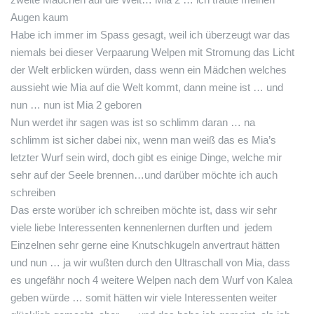
Augen kaum
Habe ich immer im Spass gesagt, weil ich überzeugt war das
niemals bei dieser Verpaarung Welpen mit Stromung das Licht
der Welt erblicken würden, dass wenn ein Mädchen welches
aussieht wie Mia auf die Welt kommt, dann meine ist … und
nun … nun ist Mia 2 geboren
Nun werdet ihr sagen was ist so schlimm daran … na
schlimm ist sicher dabei nix, wenn man weiß das es Mia’s
letzter Wurf sein wird, doch gibt es einige Dinge, welche mir
sehr auf der Seele brennen…und darüber möchte ich auch
schreiben
Das erste worüber ich schreiben möchte ist, dass wir sehr
viele liebe Interessenten kennenlernen durften und jedem
Einzelnen sehr gerne eine Knutschkugeln anvertraut hätten
und nun … ja wir wußten durch den Ultraschall von Mia, dass
es ungefähr noch 4 weitere Welpen nach dem Wurf von Kalea
geben würde … somit hätten wir viele Interessenten weiter