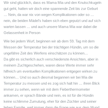
Wir sind glücklich, dass es Mama Mia und den Knutschkugeln
gut geht, hatten wir doch eine spannende Zeit bis zur Geburt
… Nein, da war nix von wegen Komplikationen oder so …
nein, die beiden Mädel’s haben sich eben geputzt und auf sich
warten lassen … und auch unsere Mama Mia war dabei die
Gelassenheit in Person
Wie bei jedem Wurf, beginnen wir ab dem 59. Tag mit dem
Messen der Temperatur bei der trächtigen Hündin, um so die
ungefähre Zeit des Werfens einschätzen zu können…
Da gibt es sicherlich auch verschiedenste Ansichten, aber in
meinem Zuchtgeschehen, waren diese Werte immer sehr
hilfreich um eventuellen Komplikationen entgegen wirken zu
können… Und so auch diesmal begannen wir bei Mia die
Temperatur zu messen und es zog sich halt hin … ihren Blick
immer zu sehen, wenn wir mit dem Fieberthermometer
ankamen, er sprach Bände und nein, es ist für die Hündin
keine schlimme Zumutung, eher für den Züchter und seiner
lieben Familie, weil immer dann die Frage wie aus dem Mund