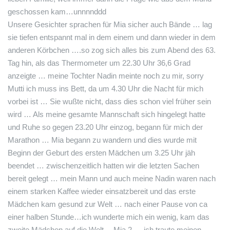
geschossen kam…unnnnddd
Unsere Gesichter sprachen für Mia sicher auch Bände … lag
sie tiefen entspannt mal in dem einem und dann wieder in dem
anderen Körbchen ….so zog sich alles bis zum Abend des 63.
Tag hin, als das Thermometer um 22.30 Uhr 36,6 Grad
anzeigte … meine Tochter Nadin meinte noch zu mir, sorry
Mutti ich muss ins Bett, da um 4.30 Uhr die Nacht für mich
vorbei ist … Sie wußte nicht, dass dies schon viel früher sein
wird … Als meine gesamte Mannschaft sich hingelegt hatte
und Ruhe so gegen 23.20 Uhr einzog, begann für mich der
Marathon … Mia begann zu wandern und dies wurde mit
Beginn der Geburt des ersten Mädchen um 3.25 Uhr jäh
beendet … zwischenzeitlich hatten wir die letzten Sachen
bereit gelegt … mein Mann und auch meine Nadin waren nach
einem starken Kaffee wieder einsatzbereit und das erste
Mädchen kam gesund zur Welt … nach einer Pause von ca
einer halben Stunde…ich wunderte mich ein wenig, kam das
zweite Mädchen auf die Welt… Mia 2 … ich traute meinen