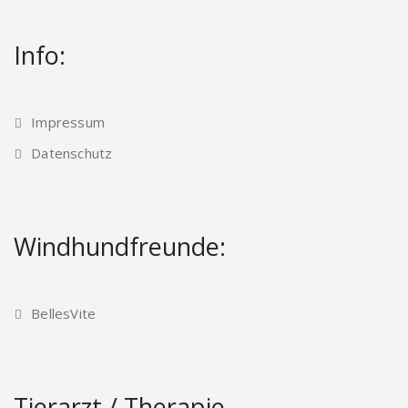
Info:
Impressum
Datenschutz
Windhundfreunde:
BellesVite
Tierarzt / Therapie