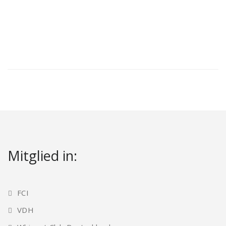
Mitglied in:
FCI
VDH