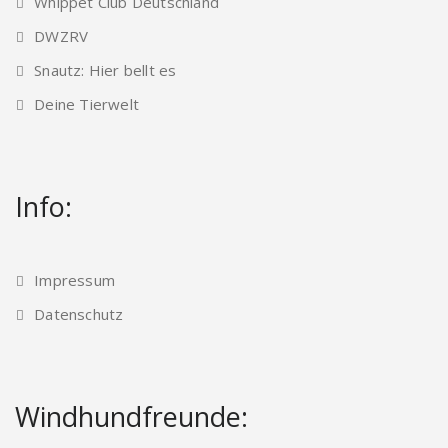
Whippet Club Deutschland
DWZRV
Snautz: Hier bellt es
Deine Tierwelt
Info:
Impressum
Datenschutz
Windhundfreunde: