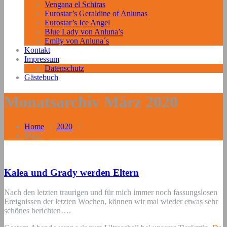
Vengana el Schiras
Eurostar’s Geraldine of Anlunas
Eurostar’s Ice Angel
Blue Lady von Anluna’s
Emily von Anluna´s
Kontakt
Impressum
Datenschutz
Gästebuch
Monatsarchiv März 2020
Home
/
2020
/
März
Kalea und Grady werden Eltern
Nach den letzten traurigen und für mich immer noch fassungslosen
Ereignissen der letzten Wochen, können wir mal wieder etwas sehr
schönes berichten….