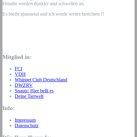
Hündin werden dunkler und schwellen an.
Es bleibt spannend und ich werde weiter berichten !!
Mitglied in:
FCI
VDH
Whippet Club Deutschland
DWZRV
Snautz: Hier bellt es
Deine Tierwelt
Info:
Impressum
Datenschutz