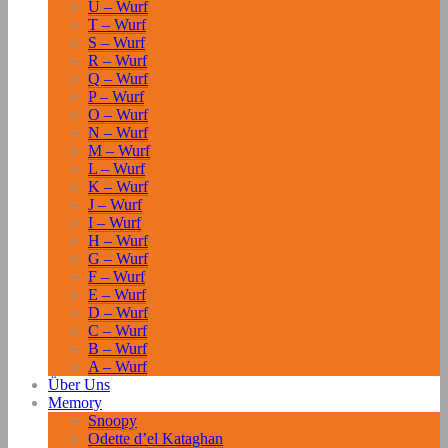
U – Wurf
T – Wurf
S – Wurf
R – Wurf
Q – Wurf
P – Wurf
O – Wurf
N – Wurf
M – Wurf
L – Wurf
K – Wurf
J – Wurf
I – Wurf
H – Wurf
G – Wurf
F – Wurf
E – Wurf
D – Wurf
C – Wurf
B – Wurf
A – Wurf
Über Uns
Memory
Snoopy
Odette d’el Kataghan