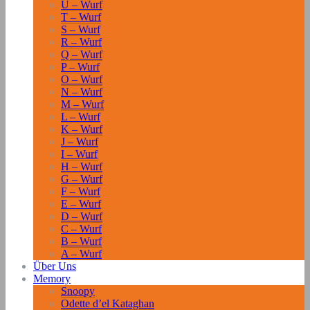
U – Wurf
T – Wurf
S – Wurf
R – Wurf
Q – Wurf
P – Wurf
O – Wurf
N – Wurf
M – Wurf
L – Wurf
K – Wurf
J – Wurf
I – Wurf
H – Wurf
G – Wurf
F – Wurf
E – Wurf
D – Wurf
C – Wurf
B – Wurf
A – Wurf
Über Uns
Memory
Snoopy
Odette d’el Kataghan