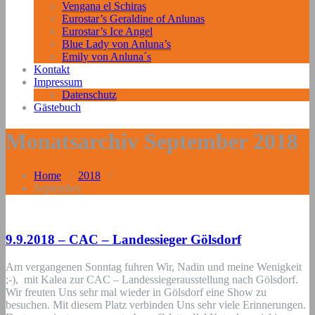
Vengana el Schiras
Eurostar’s Geraldine of Anlunas
Eurostar’s Ice Angel
Blue Lady von Anluna’s
Emily von Anluna´s
Kontakt
Impressum
Datenschutz
Gästebuch
Monatsarchiv September 2018
Home
/
2018
/
September
9.9.2018 – CAC – Landessieger Gölsdorf
Am vergangenen Sonntag fuhren Wir, Nadin und meine Wenigkeit
;-), mit Kalea zur CAC – Landessiegerausstellung nach Gölsdorf.
Wir freuten Uns sehr mal wieder in Gölsdorf eine Show zu
besuchen. Mit diesem Platz verbinden Uns sehr viele Erinnerungen.